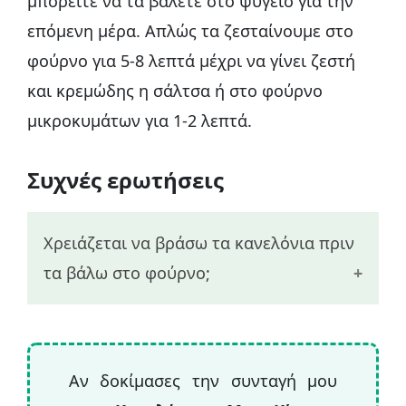
μπορείτε να τα βάλετε στο ψυγείο για την
επόμενη μέρα. Απλώς τα ζεσταίνουμε στο
φούρνο για 5-8 λεπτά μέχρι να γίνει ζεστή
και κρεμώδης η σάλτσα ή στο φούρνο
μικροκυμάτων για 1-2 λεπτά.
Συχνές ερωτήσεις
Χρειάζεται να βράσω τα κανελόνια πριν
τα βάλω στο φούρνο;
Όταν φτιάχνετε κανελόνια στο φούρνο,
δεν χρειάζεται να προβράσετε τα
Αν δοκίμασες την συνταγή μου
ζυμαρικά. Για να ψηθούν ομοιόμορφα τα