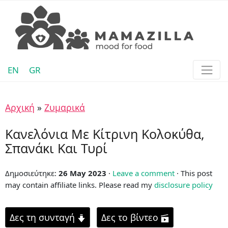
EN
GR
Αρχική
»
Ζυμαρικά
Κανελόνια Με Κίτρινη Κολοκύθα,
Σπανάκι Και Τυρί
Δημοσιεύτηκε:
26 May 2023
·
Leave a comment
· This post
may contain affiliate links. Please read my
disclosure policy
Δες τη συνταγή
Δες το βίντεο