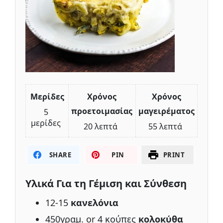
Μερίδες
Χρόνος
Χρόνος
προετοιμασίας
μαγειρέματος
5
μερίδες
20 λεπτά
55 λεπτά
SHARE
PIN
PRINT
Υλικά Για τη Γέμιση και Σύνθεση
12-15
κανελόνια
450γραμ. or 4 κούπες
κολοκύθα