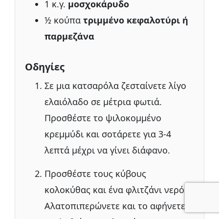
1 κ.γ.
μοσχοκάρυδο
½ κούπα
τριμμένο κεφαλοτύρι ή
παρμεζάνα
Οδηγίες
Σε μια κατσαρόλα ζεσταίνετε λίγο
ελαιόλαδο σε μέτρια φωτιά.
Προσθέστε το ψιλοκομμένο
κρεμμύδι και σοτάρετε για 3-4
λεπτά μέχρι να γίνει διάφανο.
Προσθέστε τους κύβους
κολοκύθας και ένα φλιτζάνι νερό.
Αλατοπιπερώνετε και το αφήνετε