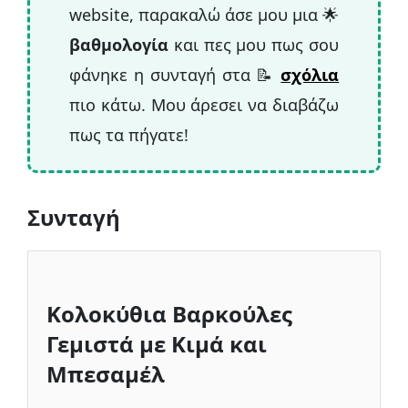
κις ή ψητά λαχανικά.
website, παρακαλώ άσε μου μια 🌟
βαθμολογία
και πες μου πως σου
φάνηκε η συνταγή στα 📝
σχόλια
πιο κάτω. Μου άρεσει να διαβάζω
πως τα πήγατε!
Συνταγή
Κολοκύθια Βαρκούλες
Γεμιστά με Κιμά και
Μπεσαμέλ