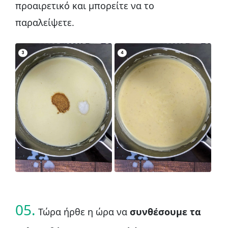
προαιρετικό και μπορείτε να το
παραλείψετε.
05.
Τώρα ήρθε η ώρα να
συνθέσουμε τα