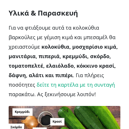
Υλικά & Παρασκευή
Για να φτιάξουμε αυτά τα κολοκύθια
βαρκούλες με γέμιση κιμά και μπεσαμέλ θα
χρειαστούμε
κολοκύθια, μοσχαρίσιο κιμά,
μανιτάρια, πιπεριά, κρεμμύδι, σκόρδο,
τοματοπελτέ, ελαιόλαδο, κόκκινο κρασί,
δάφνη, αλάτι και πιπέρι
. Για πλήρεις
ποσότητες
δείτε τη καρτέλα με τη συνταγή
παρακάτω. Ας ξεκινήσουμε λοιπόν!