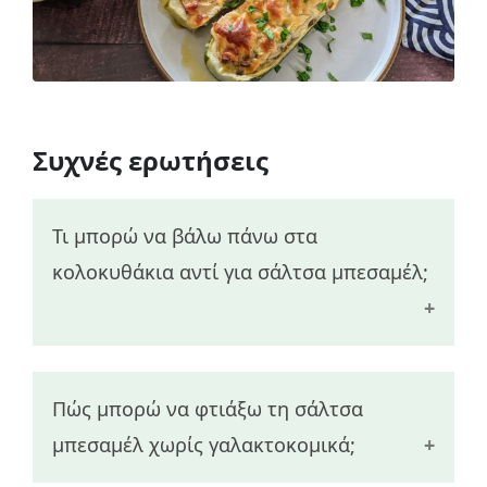
Συχνές ερωτήσεις
Τι μπορώ να βάλω πάνω στα
κολοκυθάκια αντί για σάλτσα μπεσαμέλ;
Εάν είστε σε δίαιτα χαμηλών
Πώς μπορώ να φτιάξω τη σάλτσα
υδατανθράκων ή απλά δεν έχετε όρεξη
μπεσαμέλ χωρίς γαλακτοκομικά;
να φτιάξετε τη σάλτσα μπεσαμέλ, τότε