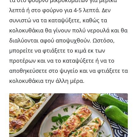
τα στο φούρνο μικροκυμάτων για μερικά
λεπτά ή στο φούρνο για 4-5 λεπτά. Δεν
συνιστώ να τα καταψύξετε, καθώς τα
κολοκυθάκια θα γίνουν πολύ νερουλά και θα
διαλύονται αφού αποψυχθούν. Ωστόσο,
μπορείτε να φτιάξετε το κιμά εκ των
προτέρων και να το καταψύξετε ή να το
αποθηκεύσετε στο ψυγείο και να φτιάξετε τα
κολοκυθάκια την άλλη μέρα.