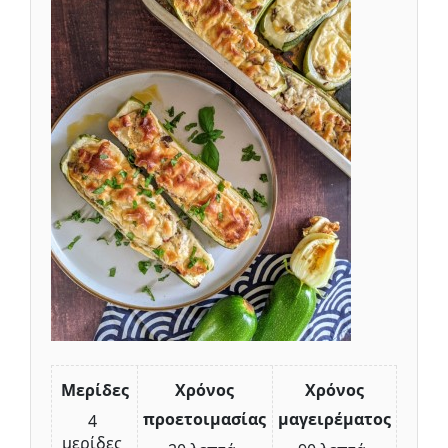
Μερίδες
Χρόνος
Χρόνος
προετοιμασίας
μαγειρέματος
4
μερίδες