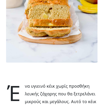
Έ
να υγιεινό κέικ χωρίς προσθήκη
λευκής ζάχαρης που θα ξετρελάνει
μικρούς και μεγάλους. Αυτό το κέικ