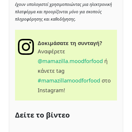
έχουν υπολογιστεί χρησιμοποιώντας μια ηλεκτρονική
πλατφόρμα και προορίζονται μόνο για σκοπούς
πληροφόρησης και καθοδήγησης.
Δοκιμάσατε τη συνταγή?
Αναφέρετε
@mamazilla.moodforfood
ή
κάνετε tag
#mamazillamoodforfood
στο
Instagram!
Δείτε το βίντεο