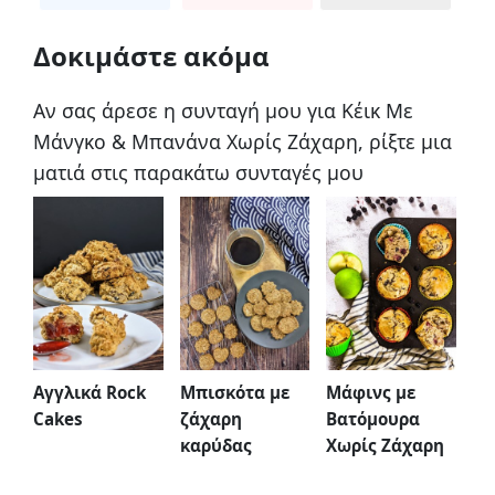
Δοκιμάστε ακόμα
Αν σας άρεσε η συνταγή μου για Κέικ Με
Μάνγκο & Μπανάνα Χωρίς Ζάχαρη, ρίξτε μια
ματιά στις παρακάτω συνταγές μου
Αγγλικά Rock
Μπισκότα με
Μάφινς με
Cakes
ζάχαρη
Βατόμουρα
καρύδας
Χωρίς Ζάχαρη