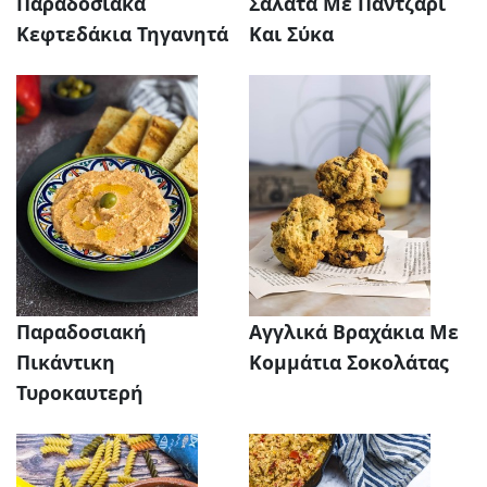
Παραδοσιακά
Σαλάτα Με Παντζάρι
Κεφτεδάκια Τηγανητά
Και Σύκα
Παραδοσιακή
Αγγλικά Βραχάκια Με
Πικάντικη
Κομμάτια Σοκολάτας
Τυροκαυτερή