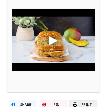
SHARE
PIN
PRINT