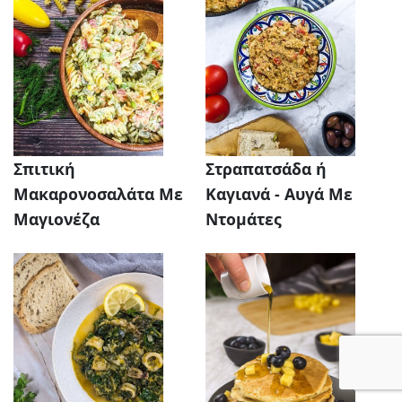
Σπιτική
Στραπατσάδα ή
Μακαρονοσαλάτα Με
Καγιανά - Αυγά Με
Μαγιονέζα
Ντομάτες