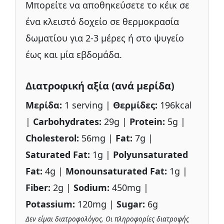
Μπορείτε να αποθηκεύσετε το κέικ σε
ένα κλειστό δοχείο σε θερμοκρασία
δωματίου για 2-3 μέρες ή στο ψυγείο
έως και μία εβδομάδα.
Διατροφική αξία (ανά μερίδα)
Μερίδα:
1 serving |
Θερμίδες:
196kcal
|
Carbohydrates:
29g |
Protein:
5g |
Cholesterol:
56mg |
Fat:
7g |
Saturated Fat:
1g |
Polyunsaturated
Fat:
4g |
Monounsaturated Fat:
1g |
Fiber:
2g |
Sodium:
450mg |
Potassium:
120mg |
Sugar:
6g
Δεν είμαι διατροφολόγος. Οι πληροφορίες διατροφής