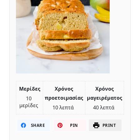
Μερίδες
Χρόνος
Χρόνος
προετοιμασίας
μαγειρέματος
10
μερίδες
10 λεπτά
40 λεπτά
SHARE
PIN
PRINT