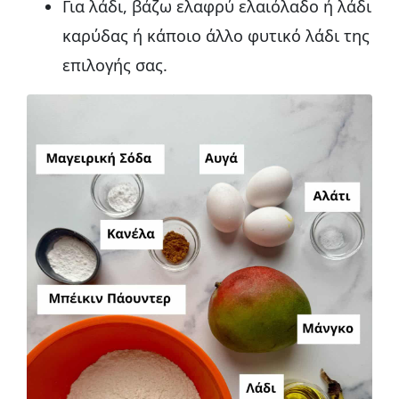
Για λάδι, βάζω ελαφρύ ελαιόλαδο ή λάδι
καρύδας ή κάποιο άλλο φυτικό λάδι της
επιλογής σας.