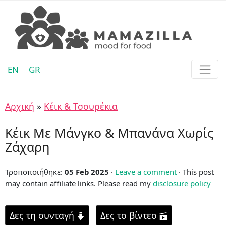
EN
GR
Αρχική
»
Κέικ & Τσουρέκια
Κέικ Με Μάνγκο & Μπανάνα Χωρίς
Ζάχαρη
Τροποποιήθηκε:
05 Feb 2025
·
Leave a comment
· This post
may contain affiliate links. Please read my
disclosure policy
Δες τη συνταγή
Δες το βίντεο